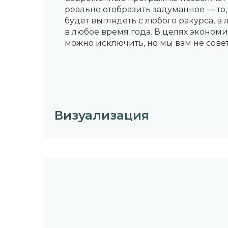
реально отобразить задуманное — то,
будет выглядеть с любого ракурса, в 
в любое время года. В целях экономи
можно исключить, но мы вам не сове
Визуализация