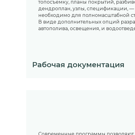
топосъемку, планы покрытий, разбив
дендроплан, узлы, спецификации, — 
необходимо для полномасштабной с
В виде дополнительных опций разра
автополива, освещения, и водоотвед
Рабочая документация
Cовременные программы позволяют