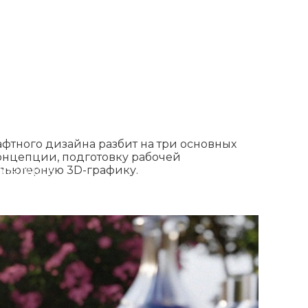
фтного дизайна разбит на три основных
концепции, подготовку рабочей
пьютерную 3D-графику.
КОНТАКТЫ