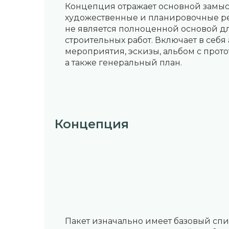
Концепция отражает основной замысе
художественные и планировочные ре
не является полноценной основой д
строительных работ. Включает в себ
мероприятия, эскизы, альбом с прот
а также генеральный план.
Концепция
Пакет изначально имеет базовый спи